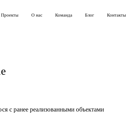
Проекты
О нас
Команда
Блог
Контакты
ue
ося с ранее реализованными объектами