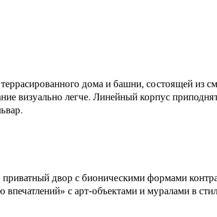
 террасированного дома и башни, состоящей из с
ание визуально легче. Линейный корпус приподнят
ьвар.
: приватный двор с бионическими формами контра
 впечатлений» с арт-объектами и муралами в стил