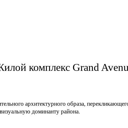
илой комплекс Grand Aven
ительного архитектурного образа, перекликающег
 визуальную доминанту района.