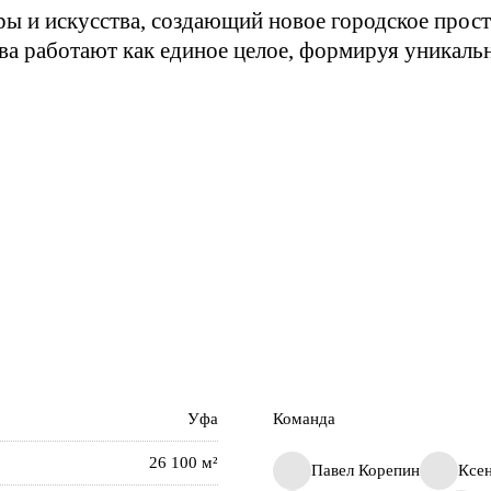
ры и искусства, создающий новое городское прост
ва работают как единое целое, формируя уникальн
Уфа
Команда
26 100 м²
Павел Корепин
Ксе