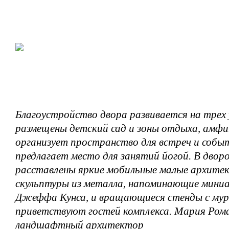
Благоустройство двора развивается на трех 
размещены детский сад и зоны отдыха, амф
организует пространство для встреч и собы
предлагает место для занятий йогой. В дво
расставлены яркие мобильные малые архите
скульптуры из металла, напоминающие мин
Джеффа Кунса, и вращающиеся стенды с мур
приветствуют гостей комплекса.
Мария Ром
ландшафтный архитектор