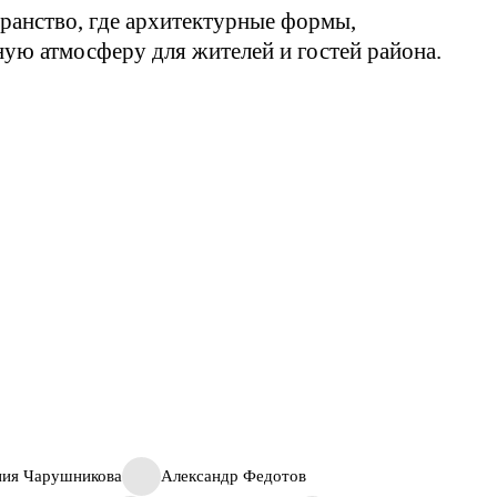
ранство, где архитектурные формы,
ую атмосферу для жителей и гостей района.
ния Чарушникова
Александр Федотов