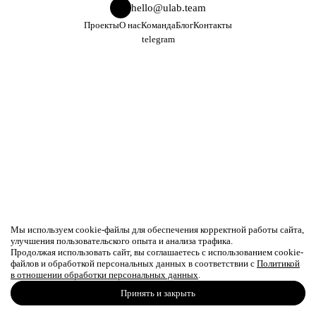
hello@ulab.team
Проекты
О нас
Команда
Блог
Контакты
telegram
Мы используем cookie-файлы для обеспечения корректной работы сайта,
улучшения пользовательского опыта и анализа трафика.
Продолжая использовать сайт, вы соглашаетесь с использованием cookie-
файлов и обработкой персональных данных в соответствии с
Политикой
в отношении обработки персональных данных
.
Принять и закрыть