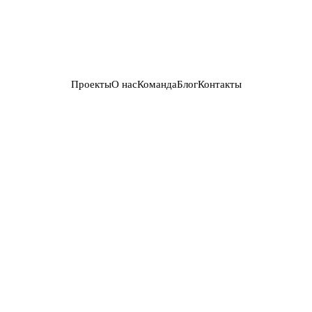
Проекты
О нас
Команда
Блог
Контакты