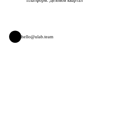
Платформ. Деловой квартал
hello@ulab.team