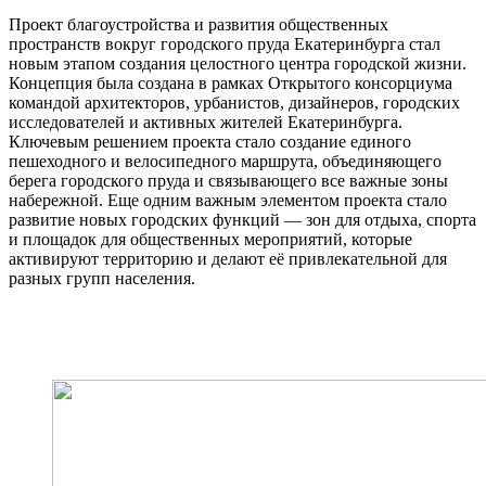
Проект благоустройства и развития общественных
пространств вокруг городского пруда Екатеринбурга стал
новым этапом создания целостного центра городской жизни.
Концепция была создана в рамках Открытого консорциума
командой архитекторов, урбанистов, дизайнеров, городских
исследователей и активных жителей Екатеринбурга.
Ключевым решением проекта стало создание единого
пешеходного и велосипедного маршрута, объединяющего
берега городского пруда и связывающего все важные зоны
набережной. Еще одним важным элементом проекта стало
развитие новых городских функций — зон для отдыха, спорта
и площадок для общественных мероприятий, которые
активируют территорию и делают её привлекательной для
разных групп населения.